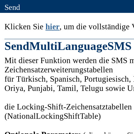
Send
Klicken Sie
hier
, um die vollständige 
SendMultiLanguageSMS
Mit dieser Funktion werden die SMS mi
Zeichensatzerweiterungstabellen
für Türkisch, Spanisch, Portugiesisch,
Oriya, Punjabi, Tamil, Telugu sowie U
die Locking-Shift-Zeichensatztabellen 
(NationalLockingShiftTable)