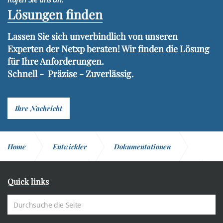
Lösungen finden
Lassen Sie sich unverbindlich von unseren
Experten der Netxp beraten! Wir finden die Lösung
für Ihre Anforderungen.
Schnell - Präzise - Zuverlässig.
Ihre Nachricht
Home
Entwickler
Dokumentationen
HTTP / SOAP Server
Admin Services Funktionen
Quick links
GetCustomerList