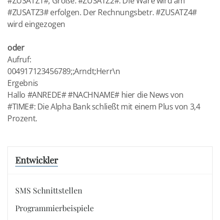
#ZUSATZ1#, Größe: #ZUSATZ2#. Die Ware wird am
#ZUSATZ3# erfolgen. Der Rechnungsbetr. #ZUSATZ4#
wird eingezogen
oder
Aufruf:
004917123456789;;Arndt;Herr\n
Ergebnis
Hallo #ANREDE# #NACHNAME# hier die News von
#TIME#: Die Alpha Bank schließt mit einem Plus von 3,4
Prozent.
Entwickler
SMS Schnittstellen
Programmierbeispiele