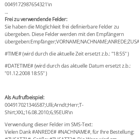
0049172987654321\n
...
Frei zu verwendende Felder:
Sie haben die Möglichkeit frei definierbare Felder zu
übergeben. Diese Felder werden mit den Empfängern
übergeben:Empfänger;VORNAME;NACHNAME;ANREDE;ZUSA
#TIME# (wird durch die aktuelle Zeit ersetzt z.b.: "18:55" )
#DATETIME# (wird durch das aktuelle Datum ersetzt z.b.:
"01.12.2008 18:55" )
Als Aufrufbeispiel:
004917021346587;Ulli;Arndt;Herr;T-
Shirt;XXL;16.08.2010;6,95EUR\n
Verwendung dieser Felder im SMS-Text:
Vielen Dank #ANREDE# #NACHNAME#, für Ihre Bestellung: