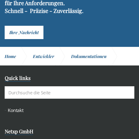
für Ihre Anforderungen.
Schnell - Präzise - Zuverlässig.
Ihre Nachricht
Home
Entwickler
Dokumentationen
HTTP / SOAP Server
Server Parameter
Quick links
Recipient / Empfänger
Kontakt
Netxp GmbH