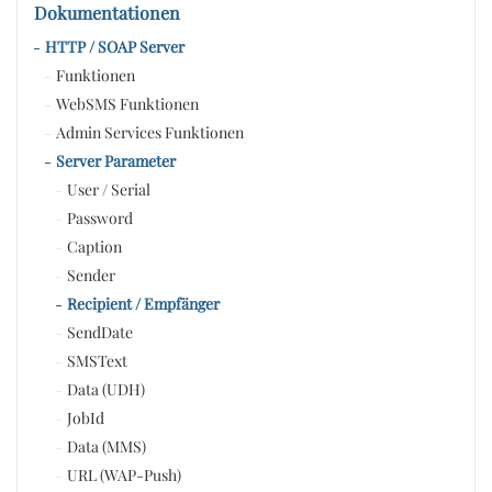
Dokumentationen
HTTP / SOAP Server
Funktionen
WebSMS Funktionen
Admin Services Funktionen
Server Parameter
User / Serial
Password
Caption
Sender
Recipient / Empfänger
SendDate
SMSText
Data (UDH)
JobId
Data (MMS)
URL (WAP-Push)