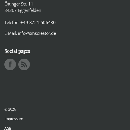
Öttinger Str. 11
84307 Eggenfelden
Telefon. +49-8721-506480
E-Mail.
info@smscreator.de
Social pages
© 2026
Impressum
AGB